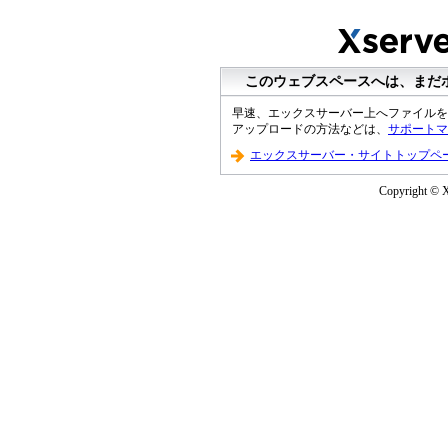
このウェブスペースへは、まだ
早速、エックスサーバー上へファイルを
アップロードの方法などは、
サポートマ
エックスサーバー・サイトトップペ
Copyright © Xs